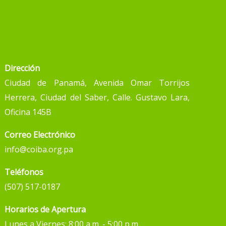
Dirección
Ciudad de Panamá, Avenida Omar Torrijos
Herrera, Ciudad del Saber, Calle. Gustavo Lara,
Oficina 145B
Correo Electrónico
info@coiba.org.pa
Teléfonos
(507) 517-0187
Horarios de Apertura
Lunes a Viernes: 8:00 a.m. - 5:00 p.m.