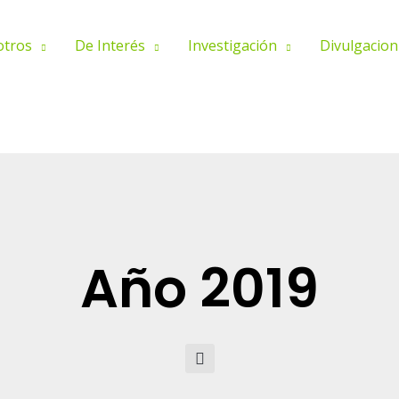
otros
De Interés
Investigación
Divulgacion
Año 2019
Buscar