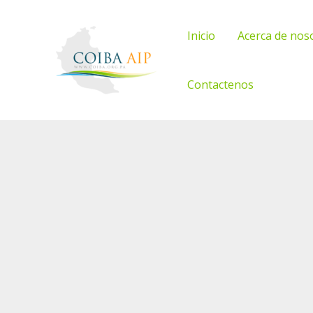
Ir
al
Inicio
Acerca de nos
contenido
Contactenos