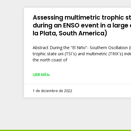
Assessing multimetric trophic st
during an ENSO event in a large
la Plata, South America)
Abstract During the “El Niño”- Southern Oscillation
trophic state uni (TSI´s) and multimetric (TRIX´s) i
the north coast of
LEER MÁS»
1 de diciembre de 2022