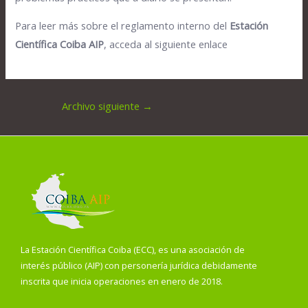
Para leer más sobre el reglamento interno del
Estación
Científica Coiba AIP
, acceda al siguiente enlace
Archivo siguiente
→
La Estación Científica Coiba (ECC), es una asociación de
interés público (AIP) con personería jurídica debidamente
inscrita que inicia operaciones en enero de 2018.