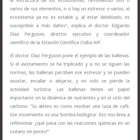
la estructura de los ecosistemas, removiendo uno o
varios de sus elementos, o si hay un estresor o varios, el
ecosistema ya no es estable y, al estar debilitado, es
susceptible a más daños”, explica el doctor Edgardo
Díaz Ferguson, director ejecutivo y coordinador
científico de la Estación Científica Coiba AIP.
El doctor Díaz Ferguson pone el ejemplo de las ballenas.
Si el avistamiento se ha triplicado y si no se siguen las
normas, las ballenas perciben ese estresor y se pueden
asustar, encallar o alejarse, y no solo se pierde la
actividad turística. Las ballenas tienen un papel
importante en la dinámica de nutrientes y en el ciclo del
carbono. “Su aleteo es como revolver una taza de café.
Ese movimiento es una ‘bomba biológica’. Eso nos lleva a
reflexionar ¿qué pasa con las reacciones químicas en un
océano sin peces?”.