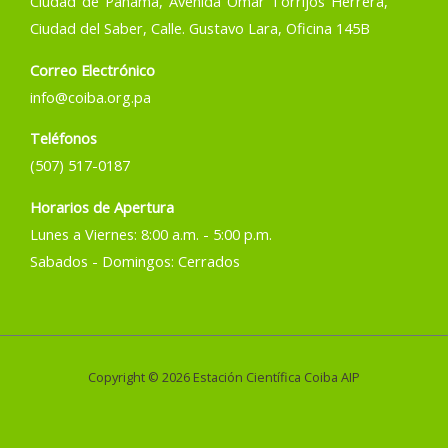
Ciudad de Panamá, Avenida Omar Torrijos Herrera,
Ciudad del Saber, Calle. Gustavo Lara, Oficina 145B
Correo Electrónico
info@coiba.org.pa
Teléfonos
(507) 517-0187
Horarios de Apertura
Lunes a Viernes: 8:00 a.m. - 5:00 p.m.
Sabados - Domingos: Cerrados
Copyright © 2026 Estación Científica Coiba AIP